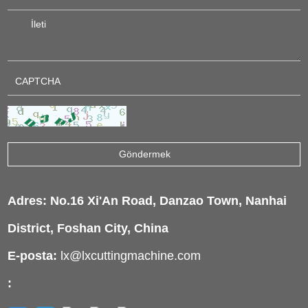
Adres: No.16 Xi'An Road, Danzao Town, Nanhai
District, Foshan City, China
E-posta:
lx@lxcuttingmachine.com
: