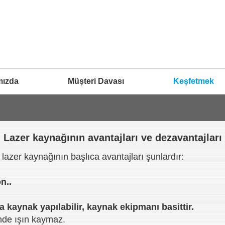
mızda
Müşteri Davası
Keşfetmek
Lazer kaynağının avantajları ve dezavantajları
a lazer kaynağının başlıca avantajları şunlardır:
n..
a kaynak yapılabilir, kaynak ekipmanı basittir.
nde ışın kaymaz.