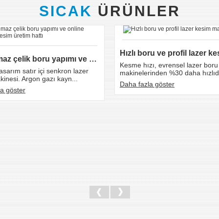
SICAK
ÜRÜNLER
Paslanmaz çelik boru yapımı ve online lazer kesim üreti...
Kesme hızı, evrensel lazer boru
tasarım satır içi senkron lazer
makinelerinden %30 daha hızlıdır
inesi. Argon gazı kayn...
Daha fazla göster
a göster