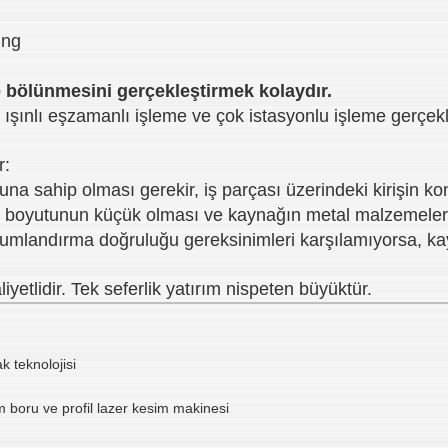
e bölünmesini gerçekleştirmek kolaydır.
şınlı eşzamanlı işleme ve çok istasyonlu işleme gerçekleş
r:
na sahip olması gerekir, iş parçası üzerindeki kirişin k
 boyutunun küçük olması ve kaynağın metal malzemelerle
numlandırma doğruluğu gereksinimleri karşılamıyorsa, ka
iyetlidir. Tek seferlik yatırım nispeten büyüktür.
k teknolojisi
m boru ve profil lazer kesim makinesi