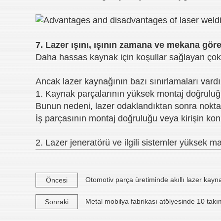
7. Lazer ışını, ışının zamana ve mekana gör
Daha hassas kaynak için koşullar sağlayan çok ı
Ancak lazer kaynağının bazı sınırlamaları vardı
1. Kaynak parçalarının yüksek montaj doğruluğu
Bunun nedeni, lazer odaklandıktan sonra nokta
İş parçasının montaj doğruluğu veya kirişin ko
2. Lazer jeneratörü ve ilgili sistemler yüksek mal
Otomotiv parça üretiminde akıllı lazer kayna
Öncesi
Metal mobilya fabrikası atölyesinde 10 takı
Sonraki