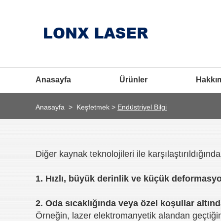
Anasayfa
Ürünler
Hakkı
Anasayfa
>
Keşfetmek
>
Endüstriyel Bilgi
Diğer kaynak teknolojileri ile karşılaştırıldığınd
1. Hızlı, büyük derinlik ve küçük deformasyo
2. Oda sıcaklığında veya özel koşullar altınd
Örneğin, lazer elektromanyetik alandan geçtiği