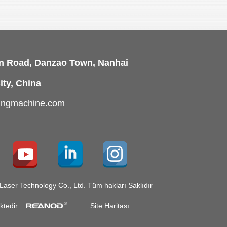
An Road, Danzao Town, Nanhai
ity, China
tingmachine.com
aser Technology Co., Ltd. Tüm hakları Saklıdır
ktedir
Site Haritası