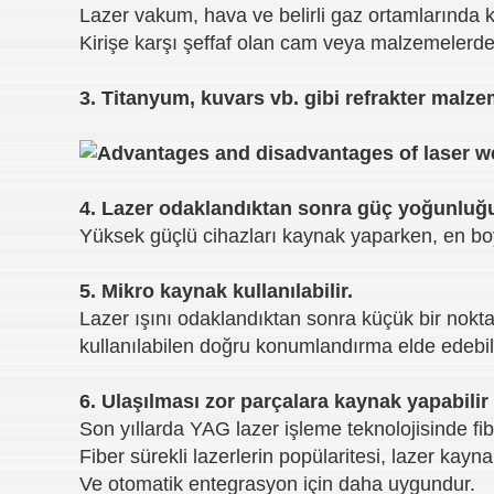
Lazer vakum, hava ve belirli gaz ortamlarında k
Kirişe karşı şeffaf olan cam veya malzemelerden
3. Titanyum, kuvars vb. gibi refrakter malze
4. Lazer odaklandıktan sonra güç yoğunluğu
Yüksek güçlü cihazları kaynak yaparken, en boy 
5. Mikro kaynak kullanılabilir.
Lazer ışını odaklandıktan sonra küçük bir nokta
kullanılabilen doğru konumlandırma elde edebili
6. Ulaşılması zor parçalara kaynak yapabili
Son yıllarda YAG lazer işleme teknolojisinde fibe
Fiber sürekli lazerlerin popülaritesi, lazer kayn
Ve otomatik entegrasyon için daha uygundur.