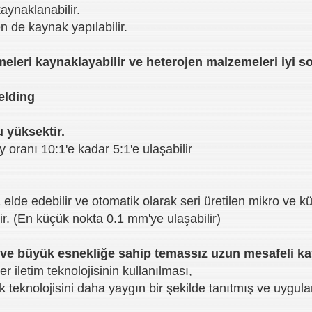
aynaklanabilir.
 de kaynak yapılabilir.
meleri kaynaklayabilir ve heterojen malzemeleri iyi so
 yüksektir.
oranı 10:1'e kadar 5:1'e ulaşabilir
 elde edebilir ve otomatik olarak seri üretilen mikro ve 
r. (En küçük nokta 0.1 mm'ye ulaşabilir)
r ve büyük esnekliğe sahip temassız uzun mesafeli ka
r iletim teknolojisinin kullanılması,
ak teknolojisini daha yaygın bir şekilde tanıtmış ve uygula