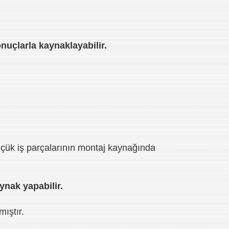
nuçlarla kaynaklayabilir.
küçük iş parçalarının montaj kaynağında
ynak yapabilir.
mıştır.