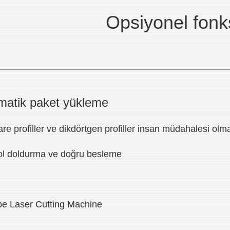
Opsiyonel fonk
matik paket yükleme
kare profiller ve dikdörtgen profiller insan müdahalesi ol
kol doldurma ve doğru besleme