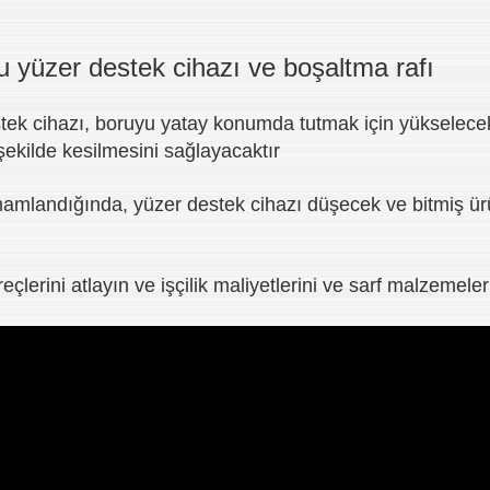
 yüzer destek cihazı ve boşaltma rafı
stek cihazı, boruyu yatay konumda tutmak için yükselec
şekilde kesilmesini sağlayacaktır
amlandığında, yüzer destek cihazı düşecek ve bitmiş ür
eçlerini atlayın ve işçilik maliyetlerini ve sarf malzemeler