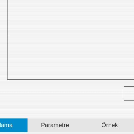
klama
Parametre
Örnek