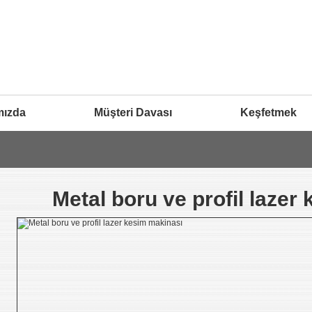
mızda
Müşteri Davası
Keşfetmek
Metal boru ve profil lazer