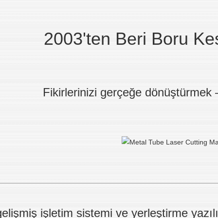
2003'ten Beri Boru K
Fikirlerinizi gerçeğe dönüştürmek
elişmiş işletim sistemi ve yerleştirme yazıl