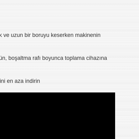
ek ve uzun bir boruyu keserken makinenin
ün, boşaltma rafı boyunca toplama cihazına
ini en aza indirin