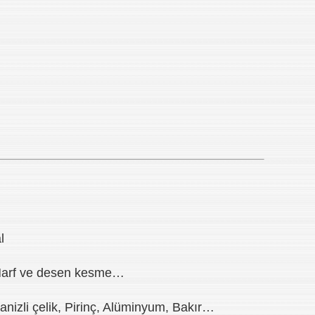
l
, Harf ve desen kesme…
anizli çelik, Pirinç, Alüminyum, Bakır…