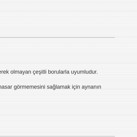
erek olmayan çeşitli borularla uyumludur.
n hasar görmemesini sağlamak için aynanın