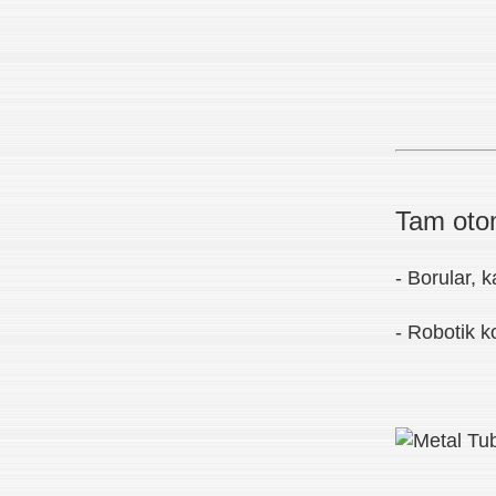
Tam oto
- Borular, 
- Robotik 