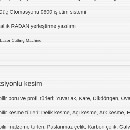
Güç Otomasyonu 9800 işletim sistemi
Krallık RADAN yerleştirme yazılımı
siyonlu kesim
lir boru ve profil türleri: Yuvarlak, Kare, Dikdörtgen, Ova
bilir kesme türleri: Delik kesme, Açı kesme, Ark kesme
ilir malzeme türleri: Paslanmaz çelik, Karbon çelik, Galv