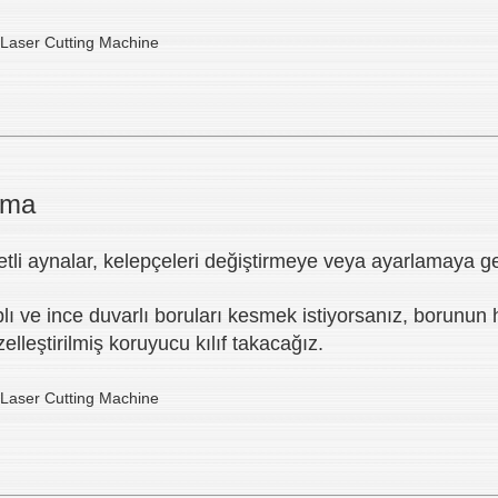
ıkma
ketli aynalar, kelepçeleri değiştirmeye veya ayarlamaya g
lı ve ince duvarlı boruları kesmek istiyorsanız, borunu
elleştirilmiş koruyucu kılıf takacağız.