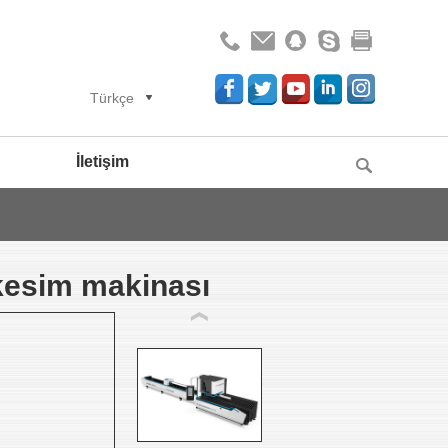
Türkçe
İletişim
 kesim makinası