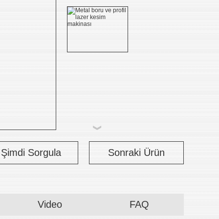
Şimdi Sorgula
Sonraki Ürün
Video
FAQ