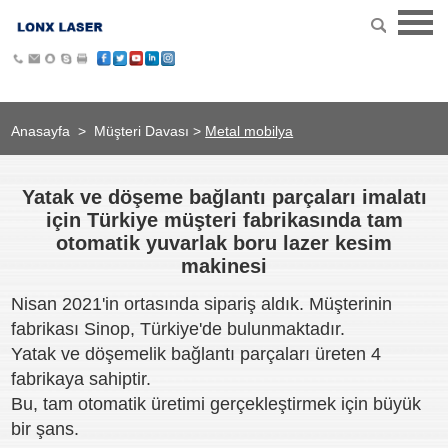
Anasayfa
>
Müşteri Davası
>
Metal mobilya
Yatak ve döşeme bağlantı parçaları imalatı
için Türkiye müşteri fabrikasında tam
otomatik yuvarlak boru lazer kesim
makinesi
Nisan 2021'in ortasında sipariş aldık. Müşterinin
fabrikası Sinop, Türkiye'de bulunmaktadır.
Yatak ve döşemelik bağlantı parçaları üreten 4
fabrikaya sahiptir.
Bu, tam otomatik üretimi gerçekleştirmek için büyük
bir şans.