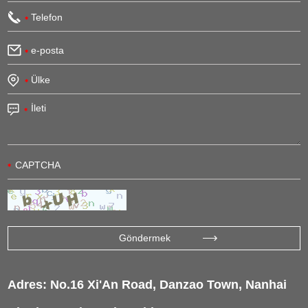
Adres: No.16 Xi'An Road, Danzao Town, Nanhai