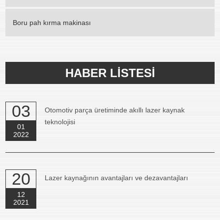
Boru pah kırma makinası
HABER LISTESI
03
Otomotiv parça üretiminde akıllı lazer kaynak
teknolojisi
01
2022
20
Lazer kaynağının avantajları ve dezavantajları
12
2021