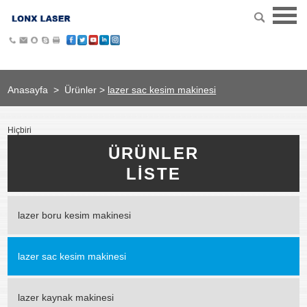
Anasayfa
>
Ürünler
>
lazer sac kesim makinesi
Hiçbiri
ÜRÜNLER
LISTE
lazer boru kesim makinesi
lazer sac kesim makinesi
lazer kaynak makinesi